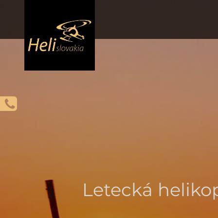
Letecká heliko