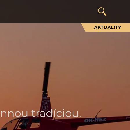
AKTUALITY
nnou tradíciou.